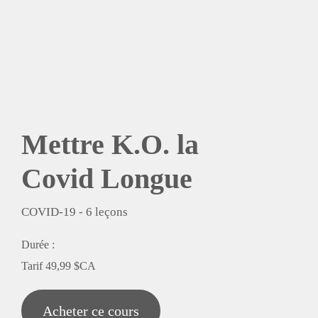
Mettre K.O. la
Covid Longue
COVID-19
-
6
leçons
Durée :
Tarif
49,99 $CA
Acheter ce cours