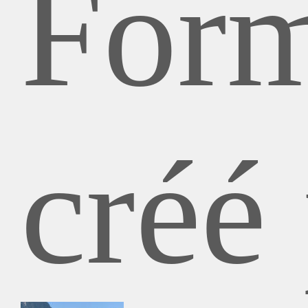
Form
créé 