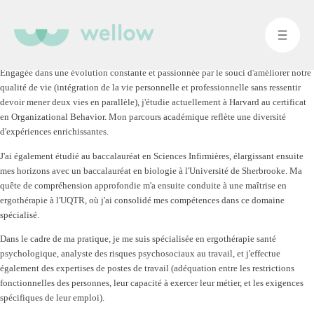
Engagée dans une évolution constante et passionnée par le souci d'améliorer notre
qualité de vie (intégration de la vie personnelle et professionnelle sans ressentir
devoir mener deux vies en parallèle), j'étudie actuellement à Harvard au certificat
en Organizational Behavior. Mon parcours académique reflète une diversité
d'expériences enrichissantes.
J'ai également étudié au baccalauréat en Sciences Infirmières, élargissant ensuite
mes horizons avec un baccalauréat en biologie à l'Université de Sherbrooke. Ma
quête de compréhension approfondie m'a ensuite conduite à une maîtrise en
ergothérapie à l'UQTR, où j'ai consolidé mes compétences dans ce domaine
spécialisé.
Dans le cadre de ma pratique, je me suis spécialisée en ergothérapie santé
psychologique, analyste des risques psychosociaux au travail, et j'effectue
également des expertises de postes de travail (adéquation entre les restrictions
fonctionnelles des personnes, leur capacité à exercer leur métier, et les exigences
spécifiques de leur emploi).