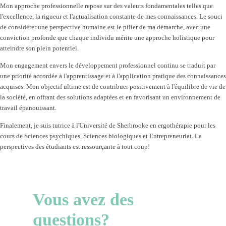
Mon approche professionnelle repose sur des valeurs fondamentales telles que
l'excellence, la rigueur et l'actualisation constante de mes connaissances. Le souci
de considérer une perspective humaine est le pilier de ma démarche, avec une
conviction profonde que chaque individu mérite une approche holistique pour
atteindre son plein potentiel.
Mon engagement envers le développement professionnel continu se traduit par
une priorité accordée à l'apprentissage et à l'application pratique des connaissances
acquises. Mon objectif ultime est de contribuer positivement à l'équilibre de vie de
la société, en offrant des solutions adaptées et en favorisant un environnement de
travail épanouissant.
Finalement, je suis tutrice à l'Université de Sherbrooke en ergothérapie pour les
cours de Sciences psychiques, Sciences biologiques et Entrepreneuriat. La
perspectives des étudiants est ressourçante à tout coup!
Vous avez des
questions?