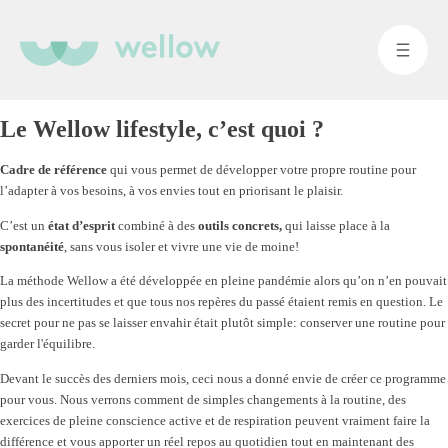
Le Wellow lifestyle, c’est quoi ?
Cadre de référence
qui vous permet de développer votre propre routine pour
l’adapter à vos besoins, à vos envies tout en priorisant le plaisir.
C’est un
état d’esprit
combiné à des
outils concrets,
qui laisse place à la
spontanéité
, sans vous isoler et vivre une vie de moine!
La méthode Wellow a été développée en pleine pandémie a
lors qu’on n’en pouvait
plus des incertitudes et que tous nos repères du passé étaient remis en question. Le
secret pour ne pas se laisser envahir était plutôt simple: conserver une routine pour
garder l'équilibre.
Devant le succès des derniers mois, ceci nous a donné envie de créer ce programme
pour vous. Nous verrons comment de simples changements à la routine, des
exercices de pleine conscience active et de respiration peuvent vraiment faire la
différence et vous apporter un réel repos au quotidien tout en maintenant des