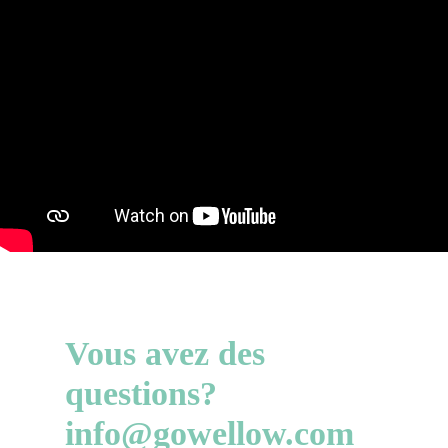
Vous avez des
questions?
info@gowellow.com